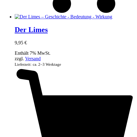
Der Limes
9,95
€
Enthält 7% MwSt.
zzgl.
Versand
Lieferzeit: ca. 2–3 Werktage