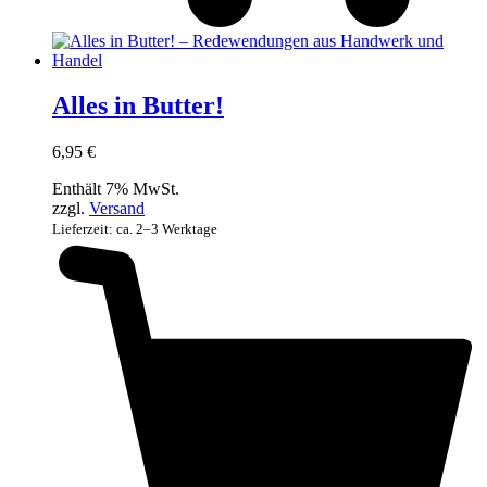
Alles in Butter!
6,95
€
Enthält 7% MwSt.
zzgl.
Versand
Lieferzeit: ca. 2–3 Werktage