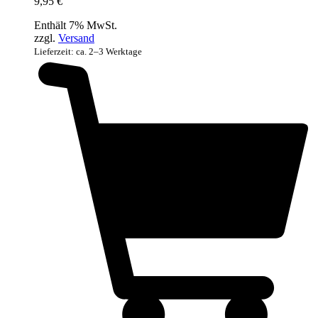
9,95
€
Enthält 7% MwSt.
zzgl.
Versand
Lieferzeit: ca. 2–3 Werktage