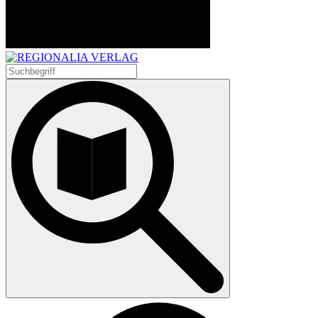
Suchen
nach: