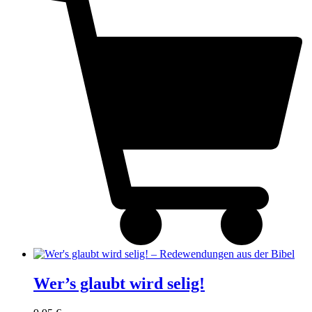
Wer’s glaubt wird selig!