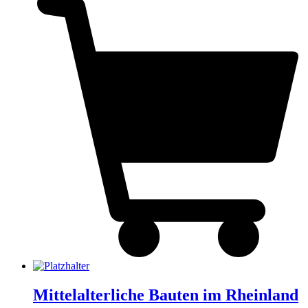
Mittelalterliche Bauten im Rheinland