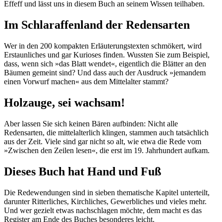
Effeff und lässt uns in diesem Buch an seinem Wissen teilhaben.
Im Schlaraffenland der Redensarten
Wer in den 200 kompakten Erläuterungstexten schmökert, wird
Erstaunliches und gar Kurioses finden. Wussten Sie zum Beispiel,
dass, wenn sich »das Blatt wendet«, eigentlich die Blätter an den
Bäumen gemeint sind? Und dass auch der Ausdruck »jemandem
einen Vorwurf machen« aus dem Mittelalter stammt?
Holzauge, sei wachsam!
Aber lassen Sie sich keinen Bären aufbinden: Nicht alle
Redensarten, die mittelalterlich klingen, stammen auch tatsächlich
aus der Zeit. Viele sind gar nicht so alt, wie etwa die Rede vom
»Zwischen den Zeilen lesen«, die erst im 19. Jahrhundert aufkam.
Dieses Buch hat Hand und Fuß
Die Redewendungen sind in sieben thematische Kapitel unterteilt,
darunter Ritterliches, Kirchliches, Gewerbliches und vieles mehr.
Und wer gezielt etwas nachschlagen möchte, dem macht es das
Register am Ende des Buches besonderes leicht.