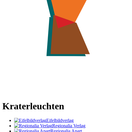
Kraterleuchten
Eifelbildverlag
Regionalia Verlag
Regionalia Apart