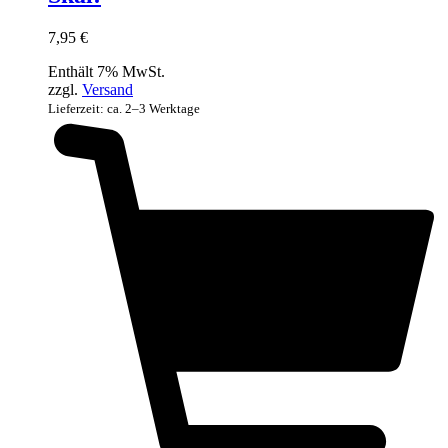
7,95
€
Enthält 7% MwSt.
zzgl.
Versand
Lieferzeit: ca. 2–3 Werktage