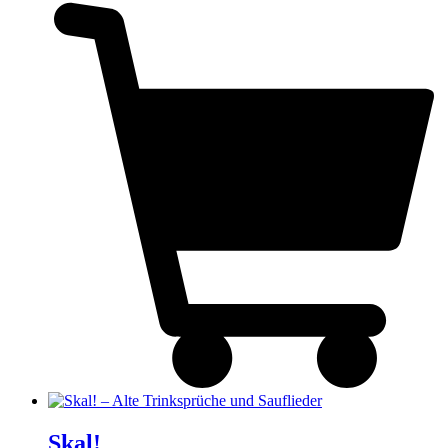
Skal!