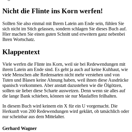
Nicht die Flinte ins Korn werfen!
Sollten Sie also einmal mit Ihrem Latein am Ende sein, fühlen Sie
sich nicht im Stich gelassen, sondern schlagen Sie dieses Buch auf.
Hier machen Sie einen guten Schnitt und erweitern ganz nebenbei
Ihren Wortschatz.
Klappentext
Viele werfen die Flinte ins Korn, weil sie bei Redewendungen mit
ihrem Latein am Ende sind. Es geht ja auch auf keine Kuhhaut, wie
viele Menschen alte Redensarten nicht mehr verstehen und von
Tuten und Blasen keine Ahnung haben, weil ihnen diese Ausdrücke
spanisch vorkommen. Aber anstatt dazustehen wie die Ölgötzen,
sollten sie lieber diese Scharte auswetzen. Denn wenn sie alles auf
die lange Bank schieben, können sie nur Maulaffen feilhalten.
In diesem Buch wird keinem ein X für ein U vorgemacht. Die
Herkunft von 200 Redewendungen wird geklärt, ob tatsächlich oder
nur scheinbar aus dem Mittelalter.
Gerhard Wagner