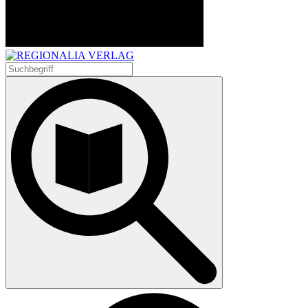
Suchen
nach: