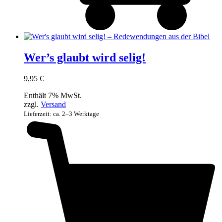
Wer’s glaubt wird selig!
9,95
€
Enthält 7% MwSt.
zzgl.
Versand
Lieferzeit: ca. 2–3 Werktage