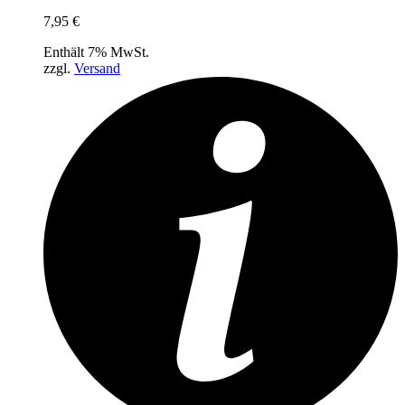
7,95
€
Enthält 7% MwSt.
zzgl.
Versand