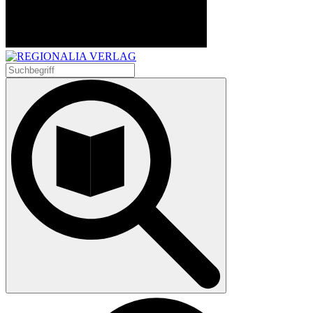
Suchen
nach: