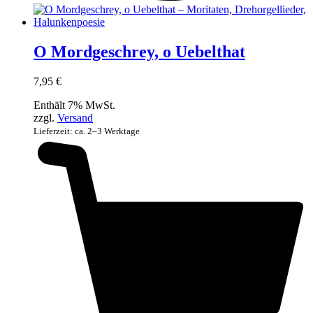
O Mordgeschrey, o Uebelthat
7,95
€
Enthält 7% MwSt.
zzgl.
Versand
Lieferzeit: ca. 2–3 Werktage