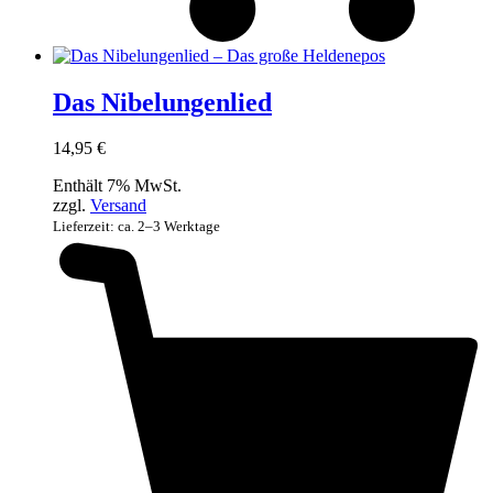
Das Nibelungenlied
14,95
€
Enthält 7% MwSt.
zzgl.
Versand
Lieferzeit: ca. 2–3 Werktage