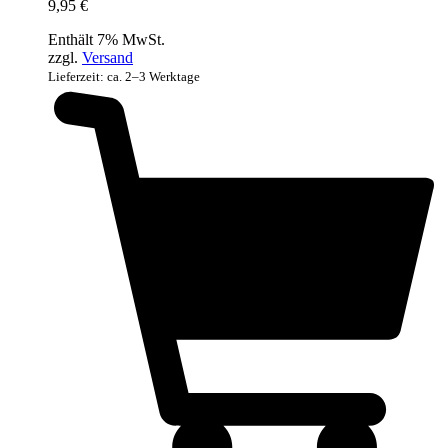
9,95
€
Enthält 7% MwSt.
zzgl.
Versand
Lieferzeit: ca. 2–3 Werktage