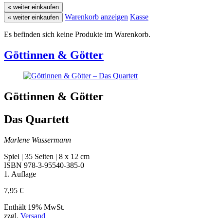
« weiter einkaufen
Warenkorb anzeigen
Kasse
« weiter einkaufen
Es befinden sich keine Produkte im Warenkorb.
Göttinnen & Götter
Göttinnen & Götter
Das Quartett
Marlene Wassermann
Spiel | 35 Seiten | 8 x 12 cm
ISBN 978-3-95540-385-0
1. Auflage
7,95
€
Enthält 19% MwSt.
zzgl.
Versand