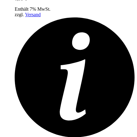
Enthält 7% MwSt.
zzgl.
Versand