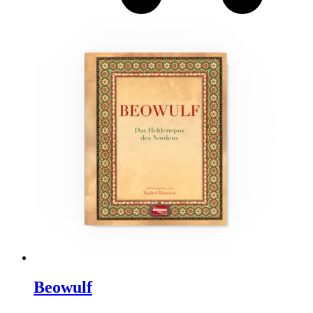
Beowulf