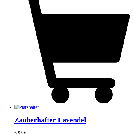
Zauberhafter Lavendel
6,95
€