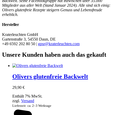
Backwelt. Seine Facebookgruppe hat inzwischen über 35.000
Mitglieder aus aller Welt (Stand Januar 2024). Alle sind sich einig:
Olivers glutenfreie Rezepte steigern Genuss und Lebensfreude
erheblich.
Hersteller
Kraterleuchten GmbH
Gartenstraße 3, 54550 Daun, DE
+49 6592 202 80 50 |
gpsr@kraterleuchten.com
Unsere Kunden haben auch das gekauft
Olivers glutenfreie Backwelt
29,90
€
Enthält 7% MwSt.
zzgl.
Versand
Lieferzeit: ca. 2–3 Werktage