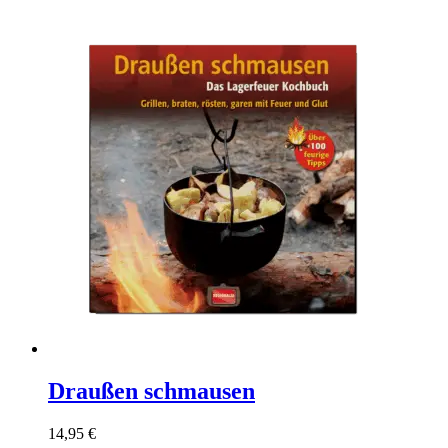
Draußen schmausen
14,95
€