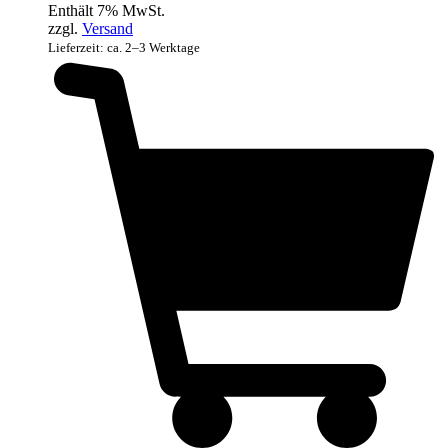
Enthält 7% MwSt.
zzgl.
Versand
Lieferzeit: ca. 2–3 Werktage