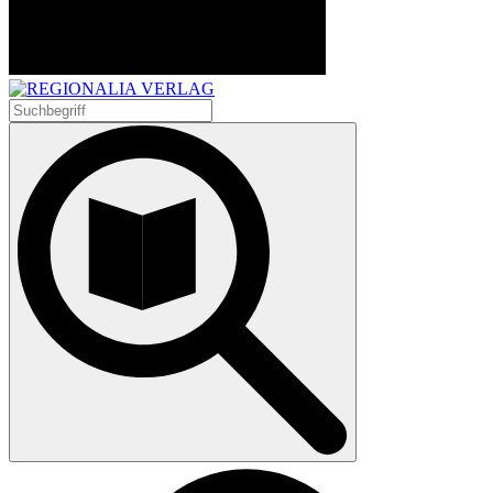
Suchen
nach: