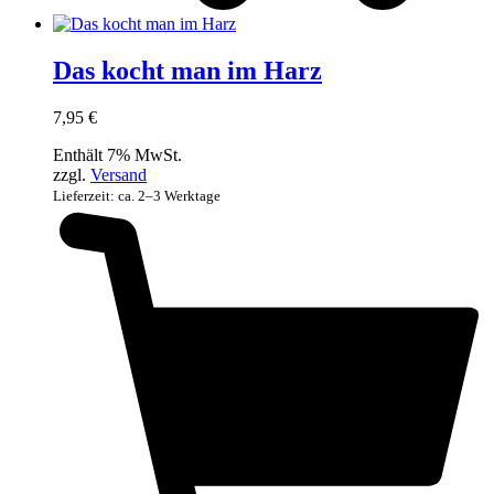
Das kocht man im Harz
7,95
€
Enthält 7% MwSt.
zzgl.
Versand
Lieferzeit: ca. 2–3 Werktage