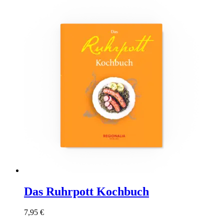
Das Ruhrpott Kochbuch
7,95
€