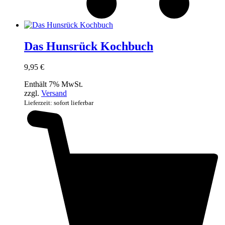
Das Hunsrück Kochbuch
9,95
€
Enthält 7% MwSt.
zzgl.
Versand
Lieferzeit: sofort lieferbar