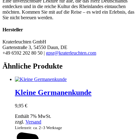
Eine unverzichtbare Lektüre für alle, die das Herz Deutschlands
entdecken und in die reiche Kultur des Rheinlandes eintauchen
möchten. Kommen Sie mit auf die Reise – es wird ein Erlebnis, das
Sie nicht bereuen werden.
Hersteller
Kraterleuchten GmbH
Gartenstraße 3, 54550 Daun, DE
+49 6592 202 80 50 |
gpsr@kraterleuchten.com
Ähnliche Produkte
Kleine Germanenkunde
9,95
€
Enthält 7% MwSt.
zzgl.
Versand
Lieferzeit: ca. 2–3 Werktage