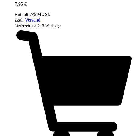
7,95
€
Enthält 7% MwSt.
zzgl.
Versand
Lieferzeit: ca. 2–3 Werktage