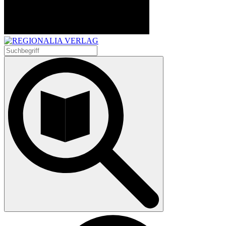
Suchen
nach: