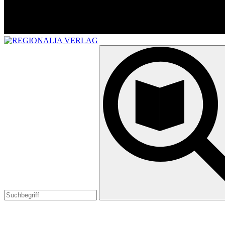
Suchen
nach: