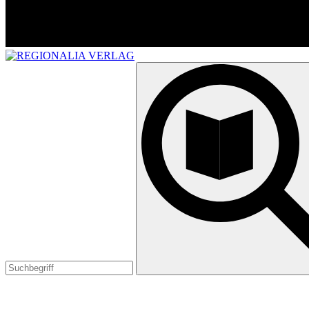
Suchen
nach: