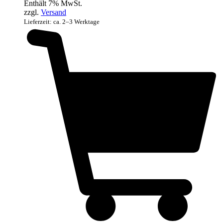
Enthält 7% MwSt.
zzgl.
Versand
Lieferzeit: ca. 2–3 Werktage