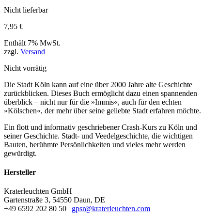
Nicht lieferbar
7,95
€
Enthält 7% MwSt.
zzgl.
Versand
Nicht vorrätig
Die Stadt Köln kann auf eine über 2000 Jahre alte Geschichte
zurückblicken. Dieses Buch ermöglicht dazu einen spannenden
überblick – nicht nur für die »Immis«, auch für den echten
»Kölschen«, der mehr über seine geliebte Stadt erfahren möchte.
Ein flott und informativ geschriebener Crash-Kurs zu Köln und
seiner Geschichte. Stadt- und Veedelgeschichte, die wichtigen
Bauten, berühmte Persönlichkeiten und vieles mehr werden
gewürdigt.
Hersteller
Kraterleuchten GmbH
Gartenstraße 3, 54550 Daun, DE
+49 6592 202 80 50 |
gpsr@kraterleuchten.com