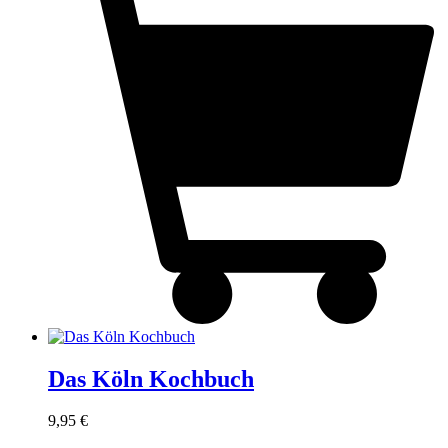
Das Köln Kochbuch
9,95
€