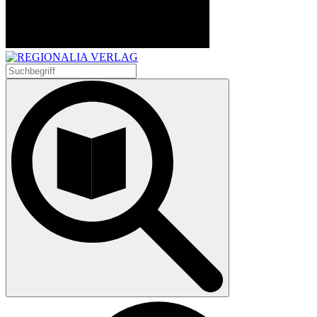
Suchen
nach: