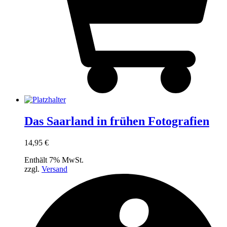
Das Saarland in frühen Fotografien
14,95
€
Enthält 7% MwSt.
zzgl.
Versand