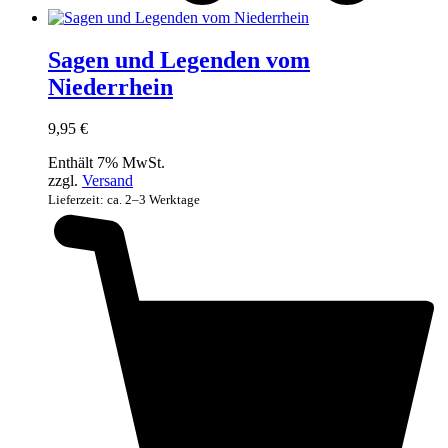
Sagen und Legenden vom
Niederrhein
9,95
€
Enthält 7% MwSt.
zzgl.
Versand
Lieferzeit: ca. 2–3 Werktage